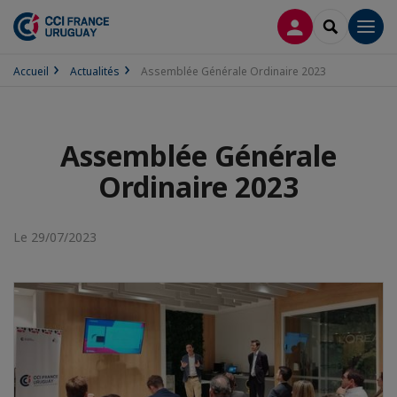
CONNEXION
RECHERCH
Men
Accueil
Actualités
Assemblée Générale Ordinaire 2023
Assemblée Générale
Ordinaire 2023
Le 29/07/2023