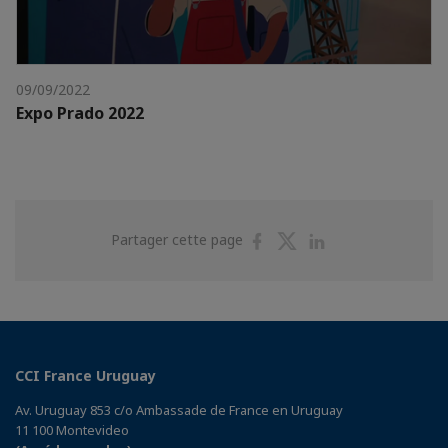
09/09/2022
Expo Prado 2022
Partager
Partager
Partager
Partager cette page
sur
sur
sur
Facebook
Twitter
Linkedin
CCI France Uruguay
Av. Uruguay 853 c/o Ambassade de France en Uruguay
11 100 Montevideo