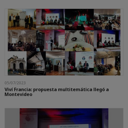
05/07/2023
Viví Francia: propuesta multitemática llegó a
Montevideo