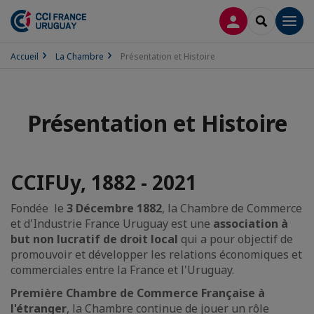
CONNEXION
RECHERCH
Men
Accueil
La Chambre
Présentation et Histoire
Présentation et Histoire
CCIFUy, 1882 - 2021
Fondée le
3 Décembre 1882
, la Chambre de Commerce
et d'Industrie France Uruguay est une
association à
but non lucratif de droit local
qui a pour objectif de
promouvoir et développer les relations économiques et
commerciales entre la France et l'Uruguay.
Première Chambre de Commerce Française à
l'étranger
, la Chambre continue de jouer un rôle