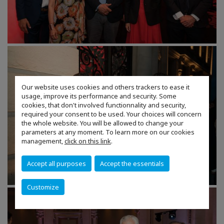
Our website uses cookies and others trackers to ease it
usage, improve its performance and security. Some
cookies, that don't involved functionnality and security,
required your consent to be used. Your choices will concern
the whole website. You will be allowed to change your
parameters at any moment. To learn more on our cookies
management,
click on this link
.
Accept all purposes
Accept the essentials
Customize