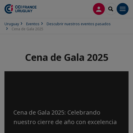
CONECTARSE
SEARCH
Men
Uruguay
Eventos
Descubrir nuestros eventos pasados
Cena de Gala 2025
Cena de Gala 2025
Cena de Gala 2025 - 143
años
Cena de Gala 2025: Celebrando
nuestro cierre de año con excelencia