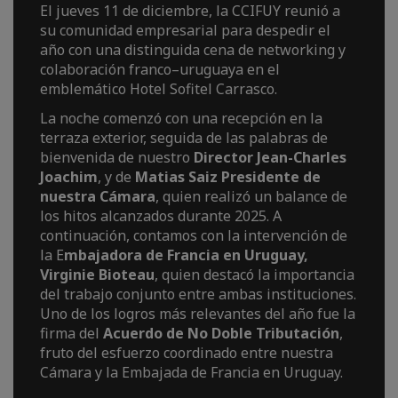
El jueves 11 de diciembre, la CCIFUY reunió a
su comunidad empresarial para despedir el
año con una distinguida cena de networking y
colaboración franco–uruguaya en el
emblemático Hotel Sofitel Carrasco.
La noche comenzó con una recepción en la
terraza exterior, seguida de las palabras de
bienvenida de nuestro
Director Jean-Charles
Joachim
, y de
Matias Saiz Presidente de
nuestra Cámara
, quien realizó un balance de
los hitos alcanzados durante 2025. A
continuación, contamos con la intervención de
la E
mbajadora de Francia en Uruguay,
Virginie Bioteau
, quien destacó la importancia
del trabajo conjunto entre ambas instituciones.
Uno de los logros más relevantes del año fue la
firma del
Acuerdo de No Doble Tributación
,
fruto del esfuerzo coordinado entre nuestra
Cámara y la Embajada de Francia en Uruguay.