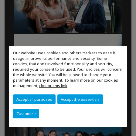
Our website uses cookies and others trackers to ease it
usage, improve its performance and security. Some
cookies, that don't involved functionnality and security,
required your consent to be used. Your choices will concern
the whole website. You will be allowed to change your
parameters at any moment. To learn more on our cookies
management,
click on this link
.
Accept all purposes
Accept the essentials
Customize