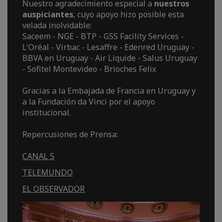
Nuestro agradecimiento especial a
nuestros
auspiciantes
, cuyo apoyo hizo posible esta
velada inolvidable:
Saceem - NGE - BTP - GSS Facility Services -
L'Oréal - Virbac - Lesaffre - Edenred Uruguay -
BBVA en Uruguay - Air Liquide - Salus Uruguay
- Sofitel Montevideo - Brioches Felix
Gracias a la Embajada de Francia en Uruguay y
a la Fundación da Vinci por el apoyo
institucional.
Repercusiones de Prensa:
CANAL 5
TELEMUNDO
EL OBSERVADOR