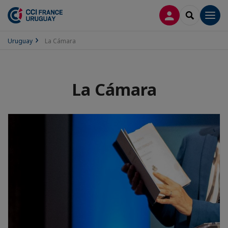
CONECTARSE
SEARCH
Men
Uruguay
La Cámara
La Cámara