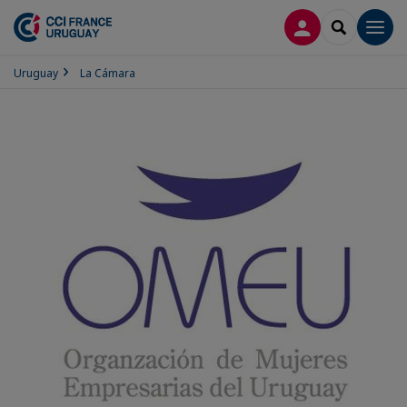
CONECTARSE
SEARCH
Men
Uruguay
La Cámara