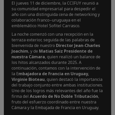
El jueves 11 de diciembre, la CCIFUY reunió a
su comunidad empresarial para despedir el
año con una distinguida cena de networking y
colaboración franco–uruguaya en el
emblemático Hotel Sofitel Carrasco.
La noche comenzó con una recepción en la
terraza exterior, seguida de las palabras de
bienvenida de nuestro
Director Jean-Charles
Joachim
, y de
Matias Saiz Presidente de
nuestra Cámara
, quien realizó un balance de
los hitos alcanzados durante 2025. A
continuación, contamos con la intervención de
la E
mbajadora de Francia en Uruguay,
Virginie Bioteau
, quien destacó la importancia
del trabajo conjunto entre ambas instituciones.
Uno de los logros más relevantes del año fue la
firma del
Acuerdo de No Doble Tributación
,
fruto del esfuerzo coordinado entre nuestra
Cámara y la Embajada de Francia en Uruguay.