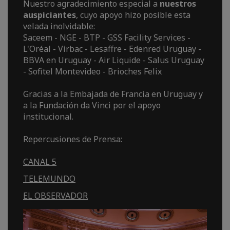
Nuestro agradecimiento especial a
nuestros
auspiciantes
, cuyo apoyo hizo posible esta
velada inolvidable:
Saceem - NGE - BTP - GSS Facility Services -
L'Oréal - Virbac - Lesaffre - Edenred Uruguay -
BBVA en Uruguay - Air Liquide - Salus Uruguay
- Sofitel Montevideo - Brioches Felix
Gracias a la Embajada de Francia en Uruguay y
a la Fundación da Vinci por el apoyo
institucional.
Repercusiones de Prensa:
CANAL 5
TELEMUNDO
EL OBSERVADOR