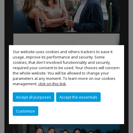
Our website uses cookies and others trackers to ease it
usage, improve its performance and security. Some
cookies, that don't involved functionnality and security,
required your consent to be used. Your choices will concern
the whole website. You will be allowed to change your
parameters at any moment. To learn more on our cookies
management,
click on this link
.
Accept all purposes
Accept the essentials
Customize