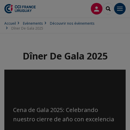
CONNEXION
RECHERCH
Men
Accueil
Evènements
Découvrir nos évènements
Dîner De Gala 2025
Dîner De Gala 2025
Cena de Gala 2025 - 143
años
Cena de Gala 2025: Celebrando
nuestro cierre de año con excelencia