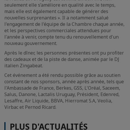
seulement elle s’améliore en qualité avec le temps,
mais elle est également capable de générer des
nouvelles surprenantes ». Il a notamment salué
l'engagement de l'équipe de la Chambre chaque année,
et les perspectives commerciales attendues pour
l'année à venir, compte tenu du renouvellement d'un
nouveau gouvernement.
Après le dîner, les personnes présentes ont pu profiter
des cadeaux et de la piste de danse, animée par le DJ
italien Zingabeat.
Cet événement a été rendu possible grâce au soutien
constant de nos sponsors, année après année, tels que
l'Ambassade de France, Berkes, GSS, L'Oréal, Saceem,
Salus, Danone, Lactalis Uruguay, Président, Edenred,
Lesaffre, Air Liquide, BBVA, Hierromat S.A, Veolia,
Virbac et Pernod Ricard.
PLUS D'ACTUALITÉS