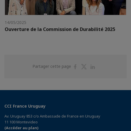
14/05/2025
Ouverture de la Commission de Durabilité 2025
Partager
Partager
Partager
Partager cette page
sur
sur
sur
Facebook
Twitter
Linkedin
CCI France Uruguay
Av. Uruguay 853 c/o Ambassade de France en Uruguay
11 100 Montevideo
(Accéder au plan)