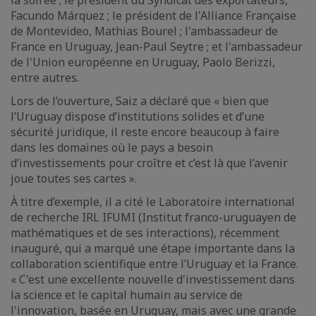
la soirée ; le président du Syndicat des exportateurs,
Facundo Márquez ; le président de l'Alliance Française
de Montevideo, Mathias Bourel ; l'ambassadeur de
France en Uruguay, Jean-Paul Seytre ; et l'ambassadeur
de l'Union européenne en Uruguay, Paolo Berizzi,
entre autres.
Lors de l’ouverture, Saiz a déclaré que « bien que
l’Uruguay dispose d’institutions solides et d’une
sécurité juridique, il reste encore beaucoup à faire
dans les domaines où le pays a besoin
d’investissements pour croître et c’est là que l’avenir
joue toutes ses cartes ».
À titre d’exemple, il a cité le Laboratoire international
de recherche IRL IFUMI (Institut franco-uruguayen de
mathématiques et de ses interactions), récemment
inauguré, qui a marqué une étape importante dans la
collaboration scientifique entre l’Uruguay et la France.
« C'est une excellente nouvelle d'investissement dans
la science et le capital humain au service de
l'innovation, basée en Uruguay, mais avec une grande