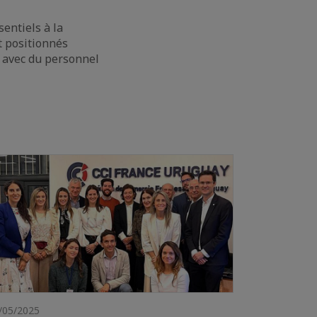
sentiels à la
t positionnés
s avec du personnel
/05/2025