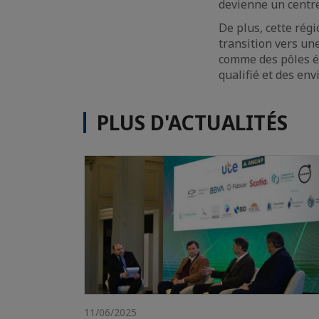
devienne un centre
De plus, cette régi
transition vers un
comme des pôles ém
qualifié et des en
PLUS D'ACTUALITÉS
11/06/2025