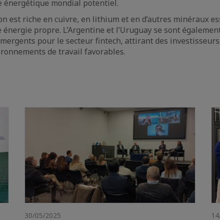
 énergétique mondial potentiel.
on est riche en cuivre, en lithium et en d’autres minéraux es
e énergie propre. L’Argentine et l’Uruguay se sont égalemen
ergents pour le secteur fintech, attirant des investisseur
vironnements de travail favorables.
30/05/2025
14