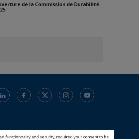
verture de la Commission de Durabilité
25
ed functionnality and security, required your consent to be