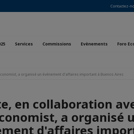
Contactez-n
025
Services
Commissions
Evènements
Foro Ec
Economist, a organisé un événement d'affaires important à Buenos Aires
e, en collaboration av
conomist, a organisé 
ment d'affaires impor