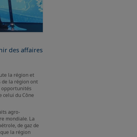
nir des affaires
ute la région et
 de la région ont
s opportunités
e celui du Cône
its agro-
ire mondiale. La
étrole, de gaz de
 que la région