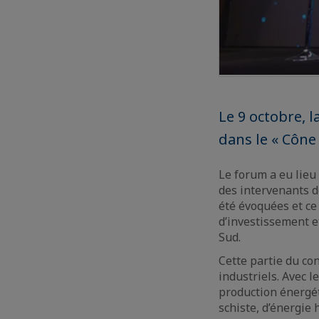
Le 9 octobre, l
dans le « Cône 
Le forum a eu lieu 
des intervenants de
été évoquées et ce
d’investissement e
Sud.
Cette partie du co
industriels. Avec l
production énergét
schiste, d’énergie 